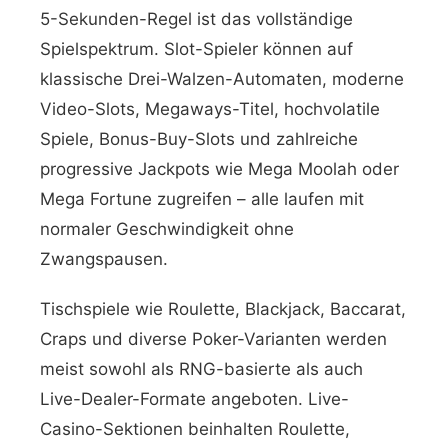
5-Sekunden-Regel ist das vollständige
Spielspektrum. Slot-Spieler können auf
klassische Drei-Walzen-Automaten, moderne
Video-Slots, Megaways-Titel, hochvolatile
Spiele, Bonus-Buy-Slots und zahlreiche
progressive Jackpots wie Mega Moolah oder
Mega Fortune zugreifen – alle laufen mit
normaler Geschwindigkeit ohne
Zwangspausen.
Tischspiele wie Roulette, Blackjack, Baccarat,
Craps und diverse Poker-Varianten werden
meist sowohl als RNG-basierte als auch
Live-Dealer-Formate angeboten. Live-
Casino-Sektionen beinhalten Roulette,