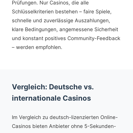
Prüfungen. Nur Casinos, die alle
Schlüsselkriterien bestehen – faire Spiele,
schnelle und zuverlässige Auszahlungen,
klare Bedingungen, angemessene Sicherheit
und konstant positives Community-Feedback
– werden empfohlen.
Vergleich: Deutsche vs.
internationale Casinos
Im Vergleich zu deutsch-lizenzierten Online-
Casinos bieten Anbieter ohne 5-Sekunden-