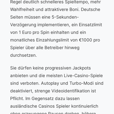
Regel deutlich schnelleres Spieltempo, mehr
Wahlfreiheit und attraktivere Boni. Deutsche
Seiten müssen eine 5-Sekunden-
Verzögerung implementieren, ein Einsatzlimit
von 1 Euro pro Spin einhalten und ein
monatliches Einzahlungslimit von €1000 pro
Spieler über alle Betreiber hinweg
durchsetzen.
Sie dürfen keine progressiven Jackpots
anbieten und die meisten Live-Casino-Spiele
sind verboten. Autoplay und Turbo-Modi sind
deaktiviert, strenge Videoidentifikation ist
Pflicht. Im Gegensatz dazu lassen
ausländische Casinos Spieler kontinuierlich
ohne erzwungene Pausen drehen, höhere