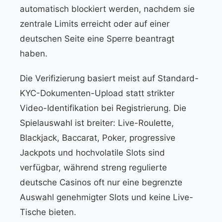
automatisch blockiert werden, nachdem sie
zentrale Limits erreicht oder auf einer
deutschen Seite eine Sperre beantragt
haben.
Die Verifizierung basiert meist auf Standard-
KYC-Dokumenten-Upload statt strikter
Video-Identifikation bei Registrierung. Die
Spielauswahl ist breiter: Live-Roulette,
Blackjack, Baccarat, Poker, progressive
Jackpots und hochvolatile Slots sind
verfügbar, während streng regulierte
deutsche Casinos oft nur eine begrenzte
Auswahl genehmigter Slots und keine Live-
Tische bieten.