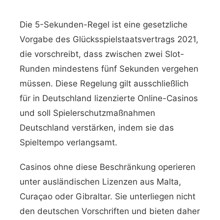
Die 5-Sekunden-Regel ist eine gesetzliche
Vorgabe des Glücksspielstaatsvertrags 2021,
die vorschreibt, dass zwischen zwei Slot-
Runden mindestens fünf Sekunden vergehen
müssen. Diese Regelung gilt ausschließlich
für in Deutschland lizenzierte Online-Casinos
und soll Spielerschutzmaßnahmen
Deutschland verstärken, indem sie das
Spieltempo verlangsamt.
Casinos ohne diese Beschränkung operieren
unter ausländischen Lizenzen aus Malta,
Curaçao oder Gibraltar. Sie unterliegen nicht
den deutschen Vorschriften und bieten daher