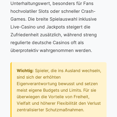
Unterhaltungswert, besonders für Fans
hochvolatiler Slots oder schneller Crash-
Games. Die breite Spielauswahl inklusive
Live-Casino und Jackpots steigert die
Zufriedenheit zusätzlich, während streng
regulierte deutsche Casinos oft als
überprotektiv wahrgenommen werden.
Wichtig:
Spieler, die ins Ausland wechseln,
sind sich der erhöhten
Eigenverantwortung bewusst und setzen
meist eigene Budgets und Limits. Für sie
überwiegen die Vorteile von Freiheit,
Vielfalt und höherer Flexibilität den Verlust
zentralisierter Schutzmaßnahmen.