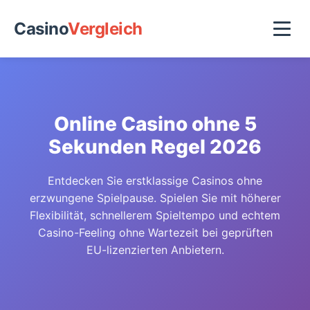
Casino
Vergleich
Top Casinos
Ratgeber
Zahlungen
Online Casino ohne 5
FAQ
Sekunden Regel 2026
Entdecken Sie erstklassige Casinos ohne
erzwungene Spielpause. Spielen Sie mit höherer
Flexibilität, schnellerem Spieltempo und echtem
Casino-Feeling ohne Wartezeit bei geprüften
EU-lizenzierten Anbietern.