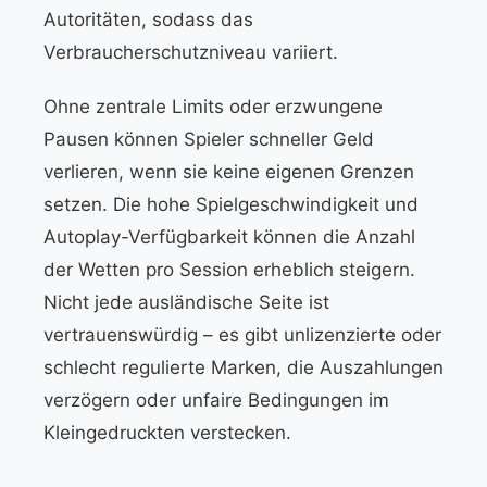
Autoritäten, sodass das
Verbraucherschutzniveau variiert.
Ohne zentrale Limits oder erzwungene
Pausen können Spieler schneller Geld
verlieren, wenn sie keine eigenen Grenzen
setzen. Die hohe Spielgeschwindigkeit und
Autoplay-Verfügbarkeit können die Anzahl
der Wetten pro Session erheblich steigern.
Nicht jede ausländische Seite ist
vertrauenswürdig – es gibt unlizenzierte oder
schlecht regulierte Marken, die Auszahlungen
verzögern oder unfaire Bedingungen im
Kleingedruckten verstecken.