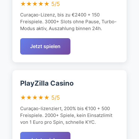
★★★★★ 5/5
Curaçao-Lizenz, bis zu €2400 + 150
Freispiele. 3000+ Slots ohne Pause, Turbo-
Modus aktiv, Auszahlung binnen 24h.
Jetzt spielen
PlayZilla Casino
★★★★★ 5/5
Curaçao-lizenziert, 200% bis €100 + 500
Freispiele. 2000+ Spiele, kein Einsatzlimit
von 1 Euro pro Spin, schnelle KYC.